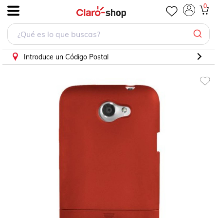
0
.
Introduce un Código Postal