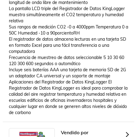
longitud de onda libre de mantenimiento 

La pantalla LCD triple del Registrador de Datos KingLogger 
muestra simultáneamente el CO2 temperatura y humedad 
relativa 

Sus rangos de medición CO2 -0 a 4000ppm Temperatura 0 a 
50C Humedad -10 a 90porcientoRH 

El registrador de datos almacena lecturas en una tarjeta SD 
en formato Excel para una fácil transferencia a una 
computadora 

Frecuencia de muestreo de datos seleccionable 5 10 30 60 
120 300 600 segundos o automático 

Incluye seis baterías AAA una tarjeta de memoria SD de 2G 
un adaptador CA universal y un soporte de montaje   
Aplicaciones del Registrador de Datos KingLogger El 
Registrador de Datos KingLogger es ideal para comprobar la 
calidad del aire registrar temperatura y humedad relativa en 
escuelas edificios de oficinas invernaderos hospitales y 
cualquier lugar en donde se generen altos niveles de dióxido 
de carbono
Vendido por