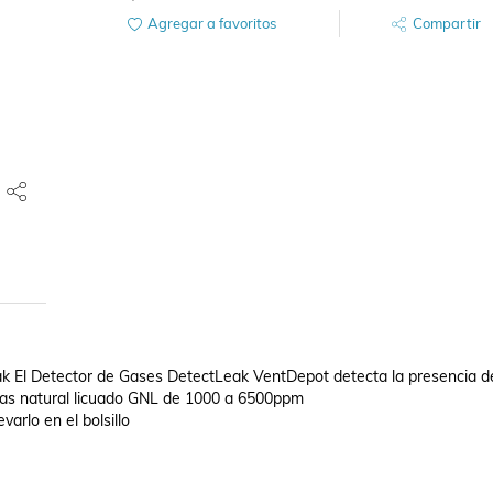
Agregar a favoritos
Compartir
ak El Detector de Gases DetectLeak VentDepot detecta la presencia d
as natural licuado GNL de 1000 a 6500ppm 

rlo en el bolsillo 
