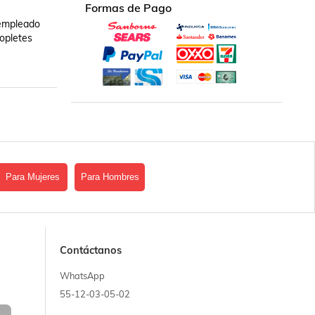
Formas de Pago
empleado 
pletes 
Para Mujeres
Para Hombres
Contáctanos
WhatsApp
55-12-03-05-02