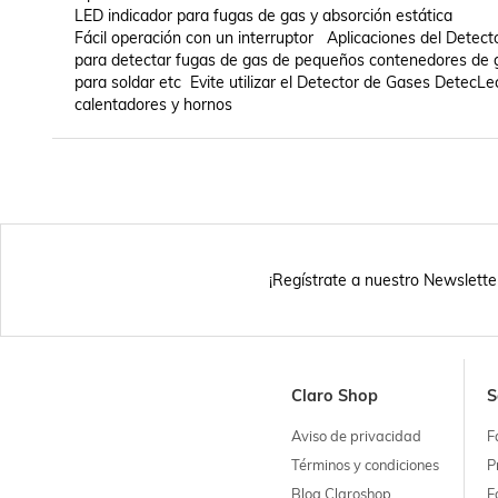
LED indicador para fugas de gas y absorción estática

Fácil operación con un interruptor   Aplicaciones del Det
para detectar fugas de gas de pequeños contenedores de g
para soldar etc  Evite utilizar el Detector de Gases DetecL
calentadores y hornos
¡Regístrate a nuestro Newslette
Claro Shop
S
Aviso de privacidad
F
Términos y condiciones
P
Blog Claroshop
F