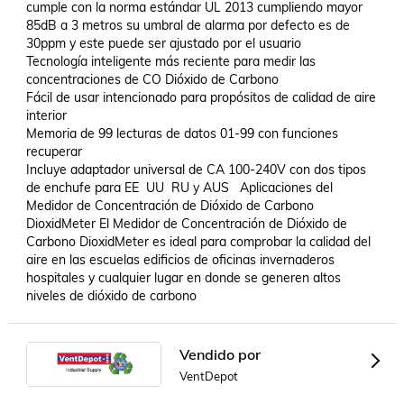
cumple con la norma estándar UL 2013 cumpliendo mayor  
85dB a 3 metros su umbral de alarma por defecto es de 
30ppm y este puede ser ajustado por el usuario 

Tecnología inteligente más reciente para medir las 
concentraciones de CO Dióxido de Carbono 

Fácil de usar intencionado para propósitos de calidad de aire 
interior 

Memoria de 99 lecturas de datos 01-99 con funciones 
recuperar 

Incluye adaptador universal de CA 100-240V con dos tipos 
de enchufe para EE  UU  RU y AUS   Aplicaciones del 
Medidor de Concentración de Dióxido de Carbono 
DioxidMeter El Medidor de Concentración de Dióxido de 
Carbono DioxidMeter es ideal para comprobar la calidad del 
aire en las escuelas edificios de oficinas invernaderos 
hospitales y cualquier lugar en donde se generen altos 
niveles de dióxido de carbono
Vendido por
VentDepot