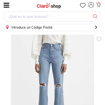
0
.
Introduce un Código Postal