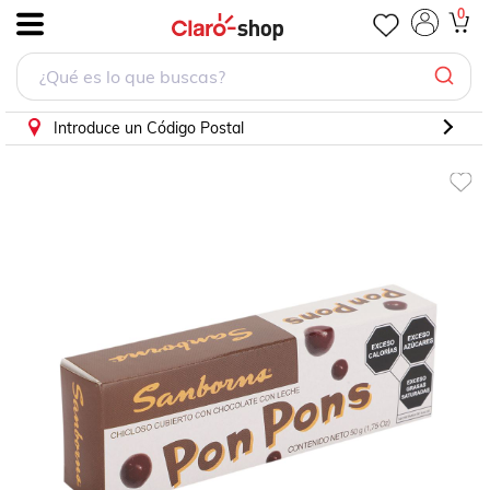
0
.
Introduce un Código Postal