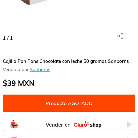
1
/
1
Cajilla Pon Pons Chocolate con leche 50 gramos Sanborns
Vendido por
Sanborns
$39
MXN
¡Producto AGOTADO!
Vender en