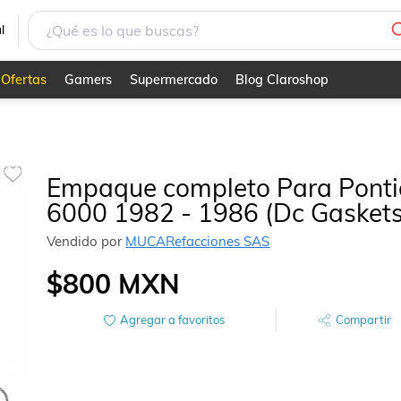
kets)
l
Ofertas
Gamers
Supermercado
Blog Claroshop
Empaque completo Para Ponti
6000 1982 - 1986 (Dc Gaskets
Vendido por
MUCARefacciones SAS
$800
MXN
Agregar a favoritos
Compartir