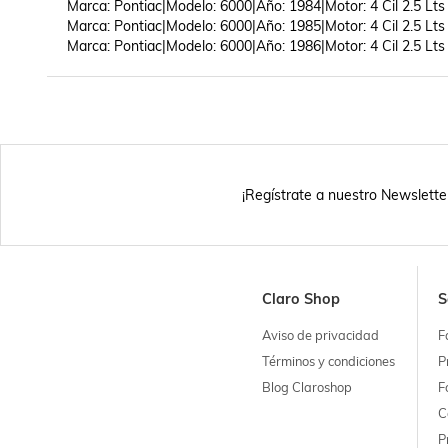
Marca: Pontiac|Modelo: 6000|Año: 1984|Motor: 4 Cil 2.5 Lts

Marca: Pontiac|Modelo: 6000|Año: 1985|Motor: 4 Cil 2.5 Lts

Marca: Pontiac|Modelo: 6000|Año: 1986|Motor: 4 Cil 2.5 Lts
¡Regístrate a nuestro Newslette
Claro Shop
S
Aviso de privacidad
F
Términos y condiciones
P
Blog Claroshop
F
C
P