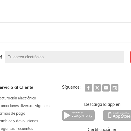
r!
Síguenos:
ervicio al Cliente
acturación electrónica
Descarga la app en:
romociones diversas vigentes
ormas de pago
ambios y devoluciones
reguntas frecuentes
Certificación en: