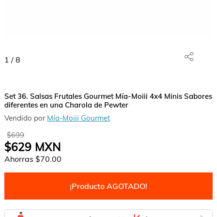
1
/
8
Set 36. Salsas Frutales Gourmet Mía-Moiii 4x4 Minis Sabores
diferentes en una Charola de Pewter
Vendido por
Mía-Moiii Gourmet
$699
$629
MXN
Ahorras
$70.00
¡Producto AGOTADO!