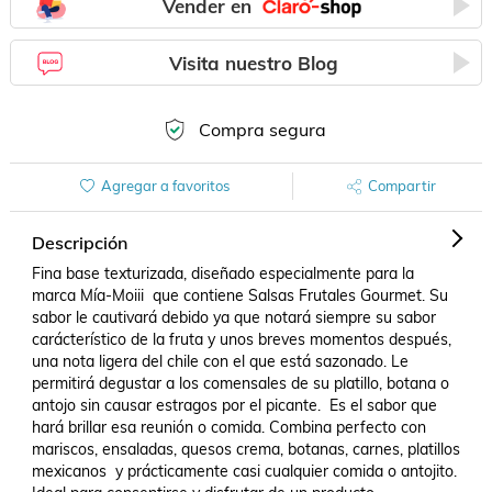
Vender en
Visita nuestro Blog
Compra segura
Agregar a favoritos
Compartir
Descripción
Fina base texturizada, diseñado especialmente para la 
marca Mía-Moiii  que contiene Salsas Frutales Gourmet. Su 
sabor le cautivará debido ya que notará siempre su sabor 
carácterístico de la fruta y unos breves momentos después, 
una nota ligera del chile con el que está sazonado. Le 
permitirá degustar a los comensales de su platillo, botana o 
antojo sin causar estragos por el picante.  Es el sabor que 
hará brillar esa reunión o comida. Combina perfecto con 
mariscos, ensaladas, quesos crema, botanas, carnes, platillos 
mexicanos  y prácticamente casi cualquier comida o antojito. 