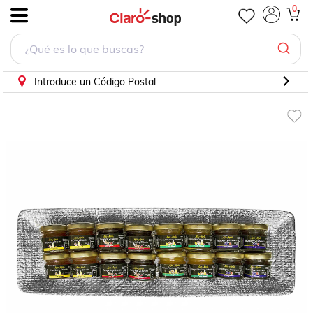
0
.
Introduce un Código Postal