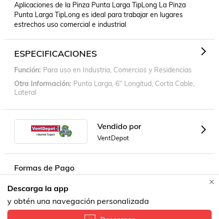
Aplicaciones de la Pinza Punta Larga TipLong La Pinza 
Punta Larga TipLong es ideal para trabajar en lugares 
estrechos uso comercial e industrial
ESPECIFICACIONES
Función
Para uso en Industria, Comercios y Residencias
Otra Información
Punta Larga, 6" Longitud, Corta Cable,
Lateral
Vendido por
VentDepot
Formas de Pago
Descarga la app
Contacta a un vendedor!
y obtén una navegación personalizada