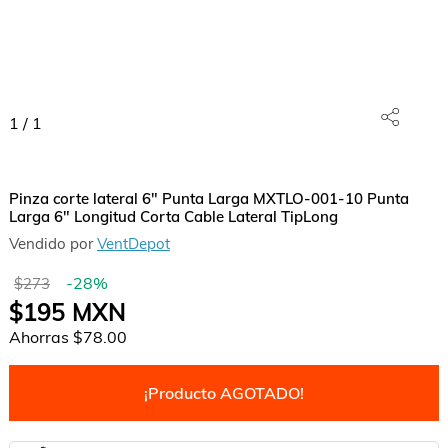
1
/
1
Pinza corte lateral 6" Punta Larga MXTLO-001-10 Punta
Larga 6" Longitud Corta Cable Lateral TipLong
Vendido por
VentDepot
-
28
%
$273
$195
MXN
Ahorras
$78.00
¡Producto AGOTADO!