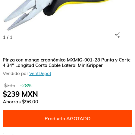
1
/
1
Pinza con mango ergonómico MXMIG-001-28 Punta y Corte
4 34" Longitud Corta Cable Lateral MiniGripper
Vendido por
VentDepot
-
28
%
$335
$239
MXN
Ahorras
$96.00
¡Producto AGOTADO!