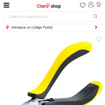
0
.
Introduce un Código Postal