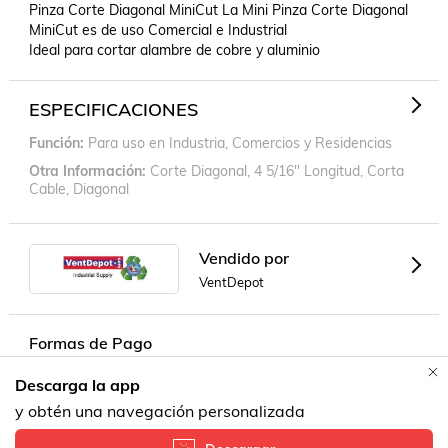
Pinza Corte Diagonal MiniCut La Mini Pinza Corte Diagonal 
MiniCut es de uso Comercial e Industrial 

Ideal para cortar alambre de cobre y aluminio
ESPECIFICACIONES
Función
Para uso en Industria, Comercios y Residencias
Otra Información
Corte Diagonal, 4 5/16" Longitud, Corta
Cable, Diagonal
Vendido por
VentDepot
Formas de Pago
Descarga la app
Contacta a un vendedor!
y obtén una navegación personalizada