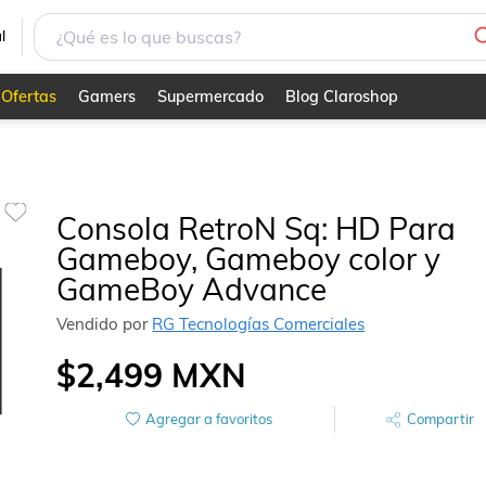
l
Ofertas
Gamers
Supermercado
Blog Claroshop
Consola RetroN Sq: HD Para
Gameboy, Gameboy color y
GameBoy Advance
Vendido por
RG Tecnologías Comerciales
$2,499
MXN
Agregar a favoritos
Compartir