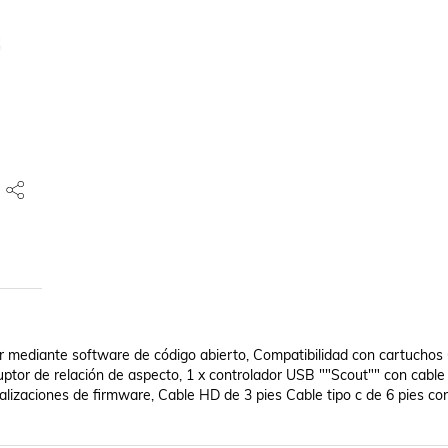
mediante software de código abierto, Compatibilidad con cartuchos
uptor de relación de aspecto, 1 x controlador USB ""Scout"" con cable 
alizaciones de firmware, Cable HD de 3 pies Cable tipo c de 6 pies con