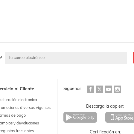
r!
Síguenos:
ervicio al Cliente
acturación electrónica
Descarga la app en:
romociones diversas vigentes
ormas de pago
ambios y devoluciones
reguntas frecuentes
Certificación en: