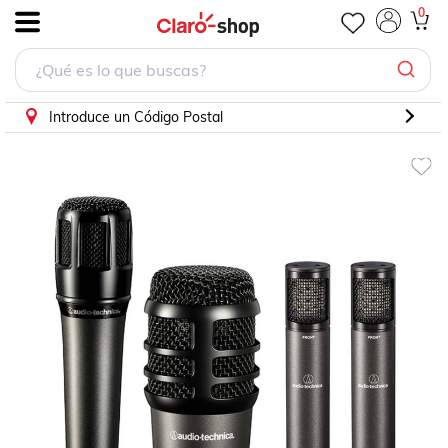
0
.
Introduce un Código Postal