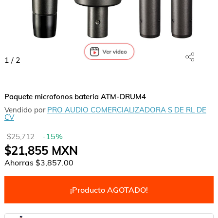
1
/
2
Paquete microfonos bateria ATM-DRUM4
Vendido por
PRO AUDIO COMERCIALIZADORA S DE RL DE
CV
-
15
%
$25,712
$21,855
MXN
Ahorras
$3,857.00
¡Producto AGOTADO!