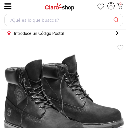
Bota de Piel Negra Timberland para Hombre
0
.
Introduce un Código Postal