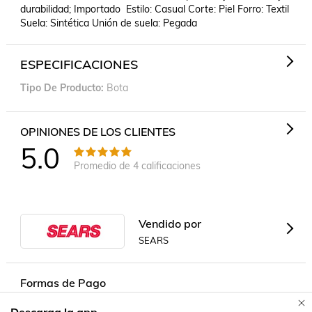
durabilidad; Importado  Estilo: Casual Corte: Piel Forro: Textil 
Suela: Sintética Unión de suela: Pegada
ESPECIFICACIONES
Tipo De Producto
Bota
OPINIONES DE LOS CLIENTES
5.0
Promedio de
4
calificaciones
Vendido por
SEARS
Formas de Pago