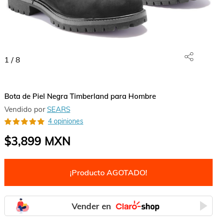
1
/
8
Bota de Piel Negra Timberland para Hombre
Vendido por
SEARS
4 opiniones
$3,899
MXN
¡Producto AGOTADO!
Vender en