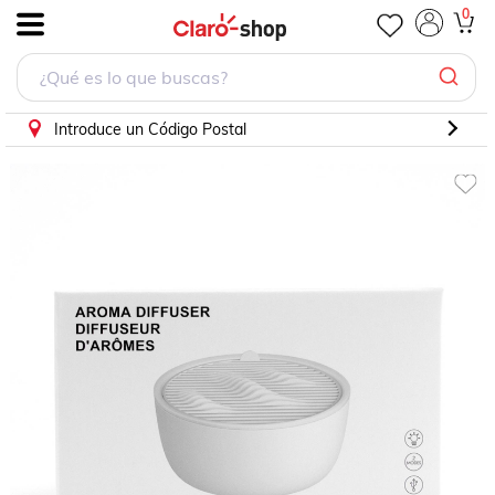
0
.
Introduce un Código Postal