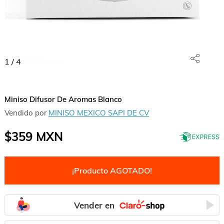
1
/
4
Miniso Difusor De Aromas Blanco
Vendido por
MINISO MEXICO SAPI DE CV
$359
MXN
¡Producto AGOTADO!
Vender en