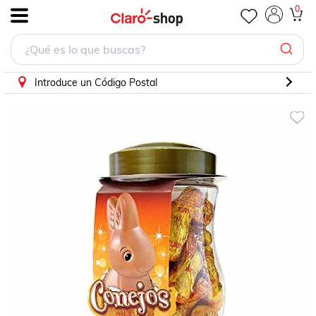
0
.
Introduce un Código Postal