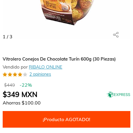
1
/
3
Vitrolero Conejos De Chocolate Turín 600g (30 Piezas)
Vendido por
RIBALO ONLINE
2 opiniones
-
22
%
$449
$349
MXN
Ahorras
$100.00
¡Producto AGOTADO!