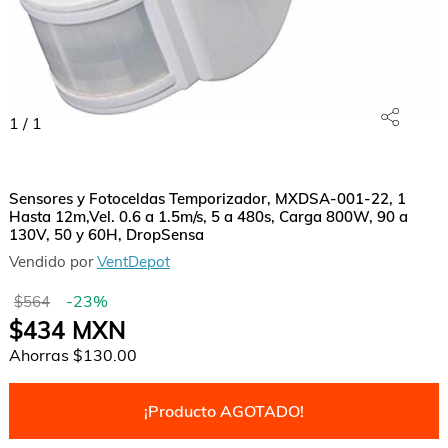
1
/
1
Sensores y Fotoceldas Temporizador, MXDSA-001-22, 1
Hasta 12m,Vel. 0.6 a 1.5m/s, 5 a 480s, Carga 800W, 90 a
130V, 50 y 60H, DropSensa
Vendido por
VentDepot
-
23
%
$564
$434
MXN
Ahorras
$130.00
¡Producto AGOTADO!