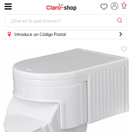
0
.
Introduce un Código Postal