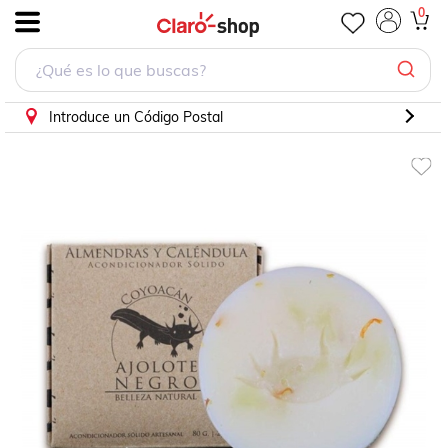
0
.
Introduce un Código Postal