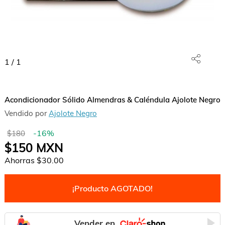
1
/
1
Acondicionador Sólido Almendras & Caléndula Ajolote Negro
Vendido por
Ajolote Negro
-
16
%
$180
$150
MXN
Ahorras
$30.00
¡Producto AGOTADO!
Vender en