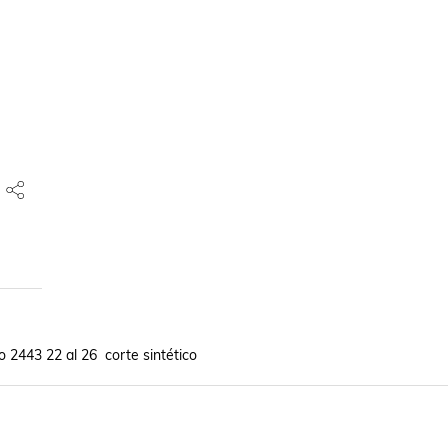
2443 22 al 26  corte sintético