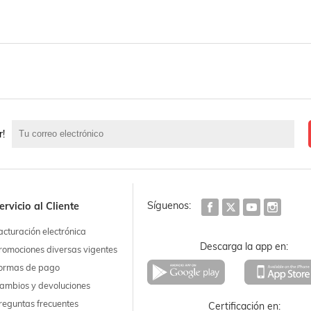
r!
Síguenos:
ervicio al Cliente
acturación electrónica
Descarga la app en:
romociones diversas vigentes
ormas de pago
ambios y devoluciones
reguntas frecuentes
Certificación en: