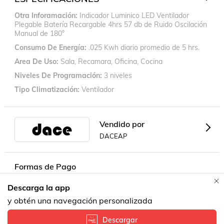
Otra Inforamación
Indicador Luminico LED Ventilador
Plegable Batería Recargable 4hrs 57 db de Ruido Oscilación
Manual de 180°
Consumo De Energía
.025 Kwh diario promedio de 5 hrs.
Area De Uso
Sala, Recamara, Oficina, Cocina
Niveles De Programación
3 niveles
Tipo Climatización
Ventilador
Vendido por
DACEAP
Formas de Pago
Descarga la app
Contacta a un vendedor!
y obtén una navegación personalizada
Descargar