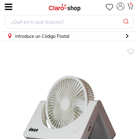
Ventilador Recargable 7" Portátil DACE-40
0
.
Introduce un Código Postal