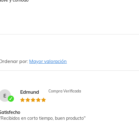
suave y cómodo

Ordenar por:
Mayor valoración
Edmund
Compra Verificada
E
Satisfecho
"Recibidos en corto tiempo, buen producto"