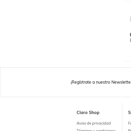
¡Regístrate a nuestro Newslette
Claro Shop
S
Aviso de privacidad
F
Términos y condiciones
P