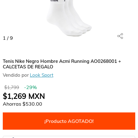
1
/
9
Tenis Nike Negro Hombre Acmi Running AO0268001 +
CALCETAS DE REGALO
Vendido por
Look Sport
-
29
%
$1,799
$1,269
MXN
Ahorras
$530.00
¡Producto AGOTADO!