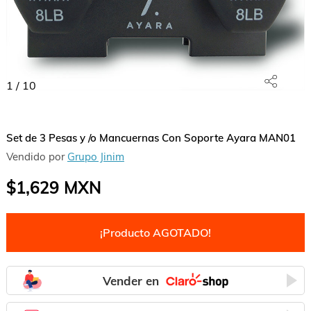
1
/
10
Set de 3 Pesas y /o Mancuernas Con Soporte Ayara MAN01
Vendido por
Grupo Jinim
$1,629
MXN
¡Producto AGOTADO!
Vender en