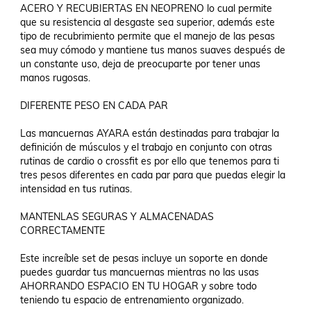
ACERO Y RECUBIERTAS EN NEOPRENO lo cual permite 
que su resistencia al desgaste sea superior, además este 
tipo de recubrimiento permite que el manejo de las pesas 
sea muy cómodo y mantiene tus manos suaves después de 
un constante uso, deja de preocuparte por tener unas 
manos rugosas.

DIFERENTE PESO EN CADA PAR

Las mancuernas AYARA están destinadas para trabajar la 
definición de músculos y el trabajo en conjunto con otras 
rutinas de cardio o crossfit es por ello que tenemos para ti 
tres pesos diferentes en cada par para que puedas elegir la 
intensidad en tus rutinas.

MANTENLAS SEGURAS Y ALMACENADAS 
CORRECTAMENTE

Este increíble set de pesas incluye un soporte en donde 
puedes guardar tus mancuernas mientras no las usas 
AHORRANDO ESPACIO EN TU HOGAR y sobre todo 
teniendo tu espacio de entrenamiento organizado.
