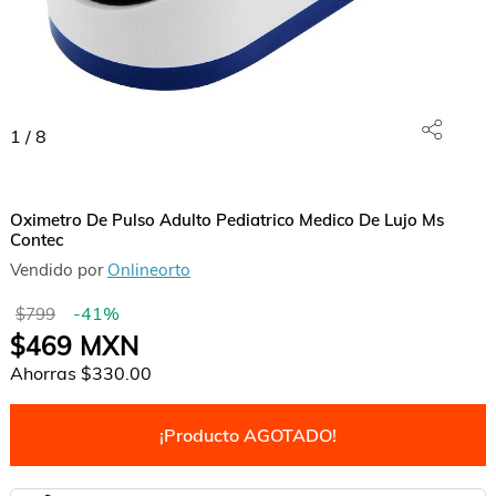
1
/
8
Oximetro De Pulso Adulto Pediatrico Medico De Lujo Ms
Contec
Vendido por
Onlineorto
-
41
%
$799
$469
MXN
Ahorras
$330.00
¡Producto AGOTADO!