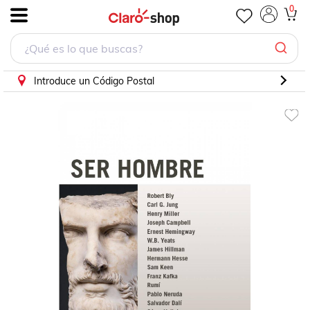
0
.
Introduce un Código Postal