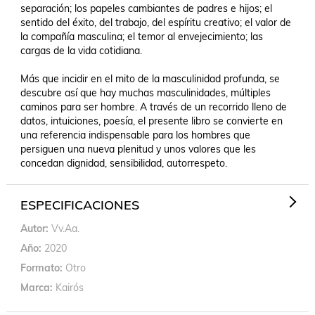
separación; los papeles cambiantes de padres e hijos; el 
sentido del éxito, del trabajo, del espíritu creativo; el valor de 
la compañía masculina; el temor al envejecimiento; las 
cargas de la vida cotidiana.

Más que incidir en el mito de la masculinidad profunda, se 
descubre así que hay muchas masculinidades, múltiples 
caminos para ser hombre. A través de un recorrido lleno de 
datos, intuiciones, poesía, el presente libro se convierte en 
una referencia indispensable para los hombres que 
persiguen una nueva plenitud y unos valores que les 
concedan dignidad, sensibilidad, autorrespeto.
ESPECIFICACIONES
Autor
Vv.Aa.
Año
2020
Formato
Otro
Marca
Kairós