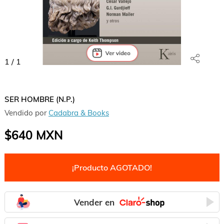
1
/
1
SER HOMBRE (N.P.)
Vendido por
Cadabra & Books
$640
MXN
¡Producto AGOTADO!
Vender en