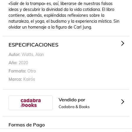
«Salir de la trampa» es, así, liberarse de nuestras falsas 
ideas y descubrir la divinidad da la vida cotidiana. El libro 
contiene, además, espléndidas reflexiones sobre la 
naturaleza, el yoga, el budismo y la experiencia mística. Sin 
olvidar un homenaje a la figura de Carl Jung.
ESPECIFICACIONES
Autor
Watts, Alan
Año
2020
Formato
Otro
Marca
Kairós
Vendido por
Cadabra & Books
Formas de Pago