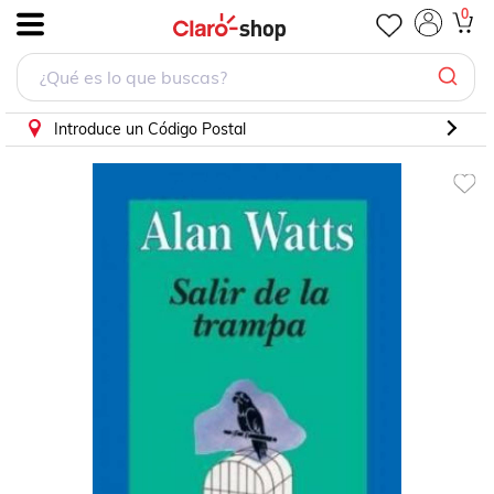
0
.
Introduce un Código Postal