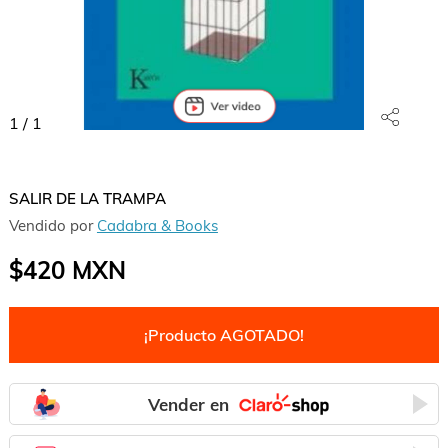
1
/
1
SALIR DE LA TRAMPA
Vendido por
Cadabra & Books
$420
MXN
¡Producto AGOTADO!
Vender en