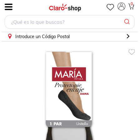
Protectopie María Intima Encaje para Mujer
0
.
Introduce un Código Postal