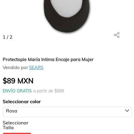
1
/
2
Protectopie María Intima Encaje para Mujer
Vendido por
SEARS
$89
MXN
ENVÍO GRATIS
a partir de $
999
Seleccionar color
Rosa
Seleccionar
Talla