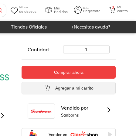
Mi
0
Mis
Mi Lista
Hola
Registrate
carrito
de deseos
Pedidos
Tiendas Oficiales
¿Necesitas ayuda?
Cantidad:
1
Comprar ahora
Agregar a mi carrito
Vendido por
Sanborns
Vender en