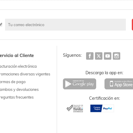
r!
Síguenos:
ervicio al Cliente
acturación electrónica
Descarga la app en:
romociones diversas vigentes
ormas de pago
ambios y devoluciones
reguntas frecuentes
Certificación en: