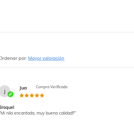
Ordenar por:
Mayor valoración
Jua
Compra Verificada
J
Broquel
"Mi nila encantada, muy buena calidad!!"