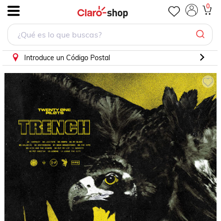
CD Twenty One Pilots - Trench
0
.
Introduce un Código Postal