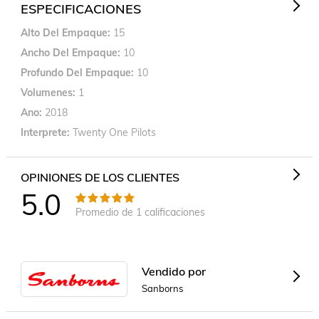
ESPECIFICACIONES
Alto Del Empaque
15
Ancho Del Empaque
10
Profundo Del Empaque
10
Volumenes
1
Ano
2018
Interprete
Twenty One Pilots
OPINIONES DE LOS CLIENTES
5.0
Promedio de
1
calificaciones
Vendido por
Sanborns