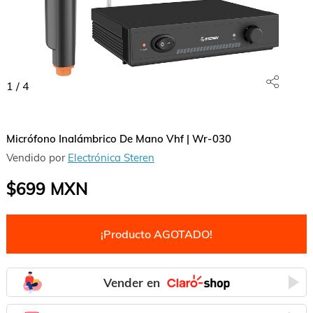
1
/
4
Micrófono Inalámbrico De Mano Vhf | Wr-030
Vendido por
Electrónica Steren
$699
MXN
¡Producto AGOTADO!
Vender en