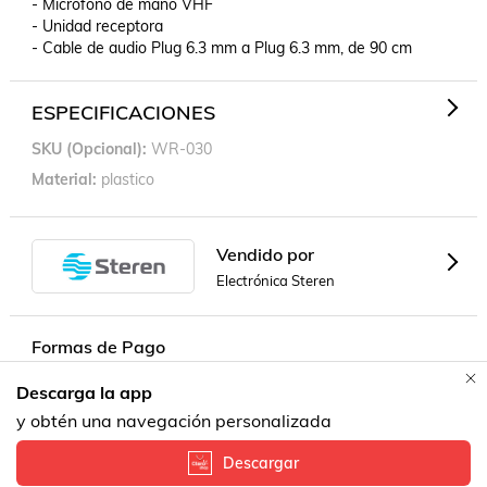
- Micrófono de mano VHF

- Unidad receptora

- Cable de audio Plug 6.3 mm a Plug 6.3 mm, de 90 cm
ESPECIFICACIONES
SKU (opcional)
WR-030
Material
plastico
Vendido por
Electrónica Steren
Formas de Pago
Descarga la app
Contacta a un vendedor!
y obtén una navegación personalizada
Descargar