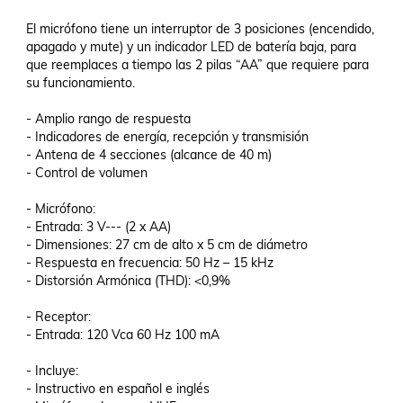
El micrófono tiene un interruptor de 3 posiciones (encendido, 
apagado y mute) y un indicador LED de batería baja, para 
que reemplaces a tiempo las 2 pilas “AA” que requiere para 
su funcionamiento.

- Amplio rango de respuesta

- Indicadores de energía, recepción y transmisión

- Antena de 4 secciones (alcance de 40 m)

- Control de volumen

- Micrófono:

- Entrada: 3 V--- (2 x AA)

- Dimensiones: 27 cm de alto x 5 cm de diámetro

- Respuesta en frecuencia: 50 Hz – 15 kHz

- Distorsión Armónica (THD): <0,9%

- Receptor:

- Entrada: 120 Vca 60 Hz 100 mA 

- Incluye:

- Instructivo en español e inglés
