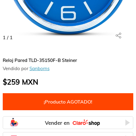
1
/
1
Reloj Pared TLD-35150F-B Steiner
Vendido por
Sanborns
$259
MXN
¡Producto AGOTADO!
Vender en