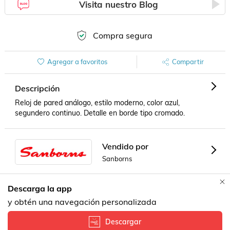
Visita nuestro Blog
Compra segura
Agregar a favoritos
Compartir
Descripción
Reloj de pared análogo, estilo moderno, color azul, 
segundero continuo. Detalle en borde tipo cromado.
Vendido por
Sanborns
Descarga la app
Formas de Pago
Contacta a un vendedor!
y obtén una navegación personalizada
Descargar