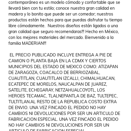
contemporáneo es un modelo cómodo y confortable que se 
llevará bien con tu estilo; conoce nuestra gran calidad en 
madera y lo bonito que puede ser un comedor; nuestros 
productos están hechos para que puedas disfrutar tu tiempo 
libre cómodamente.  Nuestros diseños están ligados a una 
gran calidad que seguro recomendaras!!! Hecho en México, 
con los mejores materiales del mercado. Bienvenido a la 
familia MADERIAN!!!

 EL PRECIO PUBLICADO INCLUYE ENTREGA A PIE DE 
CAMION O PLANTA BAJA EN LA CDMX Y CIERTOS 
MUNICIPIOS DEL ESTADO DE MEXICO COMO: ATIZAPAN 
DE ZARAGOZA, COACALCO DE BERRIOZABAL, 
CUAUTITLAN, CUAUTITLAN IZCALLI, CHIMALHUACAN, 
ECATEPEC DE MORELOS, NAUCALPAN DE JUAREZ, 
SATELITE, ECHEGARAY, NETZAHUALCOYOTL, LOS 
HEROES TECAMAC, TLALNEPANTLA DE BAZ, TULTEPEC, 
TULTITLAN.AL RESTO DE LA REPUBLICA COSTO EXTRA 
DE ENVIO. UNA VEZ FINCADO EL PEDIDO NO HAY 
CAMBIOS NI DEVOLUCIONES POR SER UN ARTICULO DE 
FABRICACION ESPECIAL. UNA VEZ FINCADO EL PEDIDO 
NO HAY CAMBIOS NI DEVOLUCIONES POR SER UN 