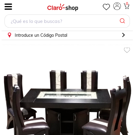
0
.
Introduce un Código Postal