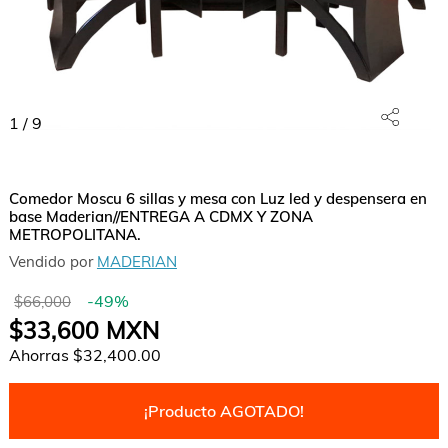
1
/
9
Comedor Moscu 6 sillas y mesa con Luz led y despensera en
base Maderian//ENTREGA A CDMX Y ZONA
METROPOLITANA.
Vendido por
MADERIAN
-
49
%
$66,000
$33,600
MXN
Ahorras
$32,400.00
¡Producto AGOTADO!