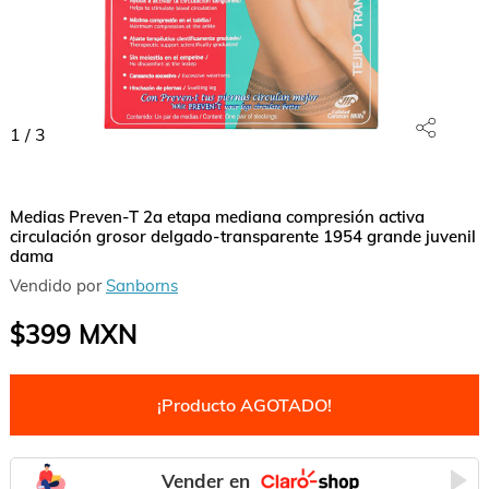
1
/
3
Medias Preven-T 2a etapa mediana compresión activa
circulación grosor delgado-transparente 1954 grande juvenil
dama
Vendido por
Sanborns
$399
MXN
¡Producto AGOTADO!
Vender en