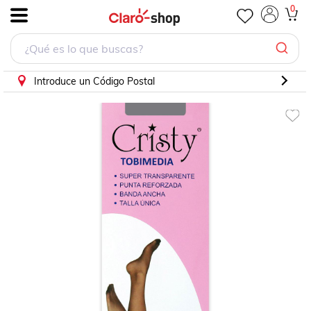
Tobimedia Transparente Color Grafito Unitalle
0
.
Introduce un Código Postal