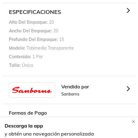
ESPECIFICACIONES
Alto Del Empaque
20
Ancho Del Empaque
20
Profundo Del Empaque
15
Modelo
Tobimedia Transparente
Contenido
1 Par
Talla
Única
Vendido por
Sanborns
Formas de Pago
Descarga la app
Contacta a un vendedor!
y obtén una navegación personalizada