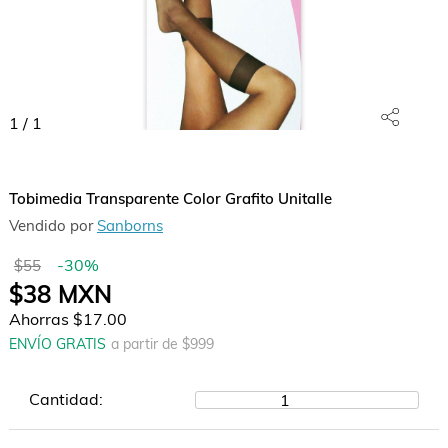
1
/
1
Tobimedia Transparente Color Grafito Unitalle
Vendido por
Sanborns
-
30
%
$55
$38
MXN
Ahorras
$17.00
ENVÍO GRATIS
a partir de $
999
Cantidad:
1