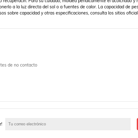
 recuperacin. Para su cuidado, moldea peridicamente el acolchado y ret
nerlo a la luz directa del sol o a fuentes de calor. La capacidad de pes
os sobre capacidad y otras especificaciones, consulta los sitios oficiale
artes de no contacto
r!