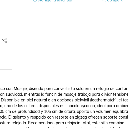
o con Masaje, diseado para convertir tu sala en un refugio de confort
n suavidad, mientras la funcin de masaje trabaja para aliviar tensione
sponible en piel natural o en opciones piel/vinil (leathermatch), el tap
a; uno de los colores disponibles es chocolate/cacao, ideal para ambien
05 cm de profundidad y 105 cm de altura, aporta un volumen equilibra
ia. El asiento y respaldo con resorte en zigzag ofrecen soporte consi
ura relajada. Recomendado para relajacin total, este silln combina 