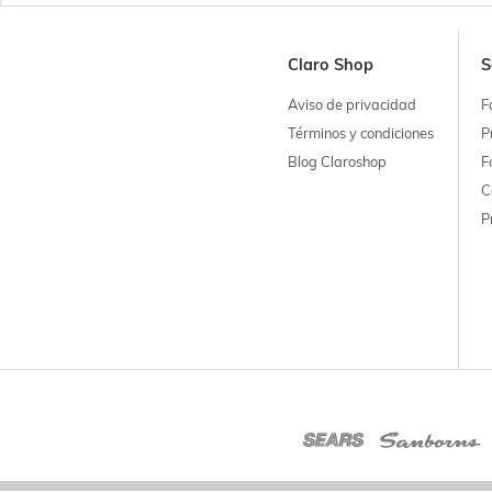
Claro Shop
S
Aviso de privacidad
F
Términos y condiciones
P
Blog Claroshop
F
C
P