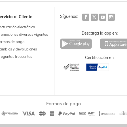
Síguenos:
ervicio al Cliente
acturación electrónica
Descarga la app en:
romociones diversas vigentes
ormas de pago
ambios y devoluciones
reguntas frecuentes
Certificación en:
Formas de pago