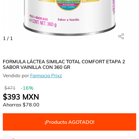
1
/
1
FORMULA LÁCTEA SIMILAC TOTAL COMFORT ETAPA 2
SABOR VAINILLA CON 360 GR
Vendido por
Farmacia Prixz
-
16
%
$471
$393
MXN
Ahorras
$78.00
¡Producto AGOTADO!