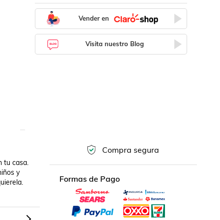
Vender en
Visita nuestro Blog
Compra segura
tu casa. 
iños y 
Formas de Pago
ierela. 