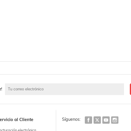
r!
Síguenos:
ervicio al Cliente
acturación electrónica