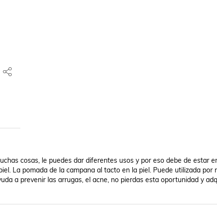
has cosas, le puedes dar diferentes usos y por eso debe de estar en 
piel. La pomada de la campana al tacto en la piel. Puede utilizada por n
da a prevenir las arrugas, el acne, no pierdas esta oportunidad y adqu