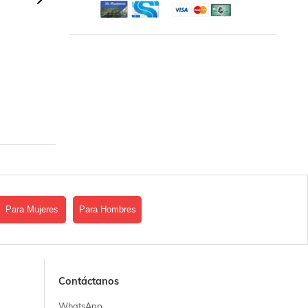
Para Mujeres
Para Hombres
Contáctanos
WhatsApp