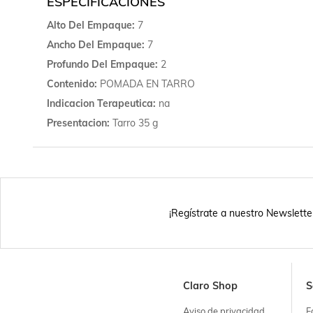
ESPECIFICACIONES
Alto Del Empaque
7
Ancho Del Empaque
7
Profundo Del Empaque
2
Contenido
POMADA EN TARRO
Indicacion Terapeutica
na
Presentacion
Tarro 35 g
¡Regístrate a nuestro Newslette
Claro Shop
S
Aviso de privacidad
F