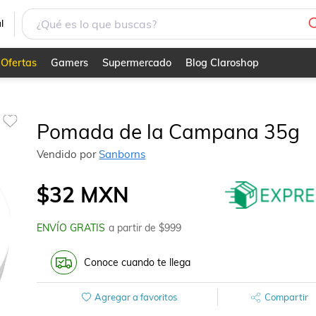
l
Ofertas
Gamers
Supermercado
Blog Claroshop
Pomada de la Campana 35g
Vendido por
Sanborns
$32
MXN
ENVÍO GRATIS
a partir de $
999
Conoce cuando te llega
Agregar a favoritos
Compartir