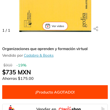
1
/
1
Organizaciones que aprenden y formación virtual
Vendido por
Cadabra & Books
-
19
%
$910
$735
MXN
Ahorras
$175.00
¡Producto AGOTADO!
Vender en