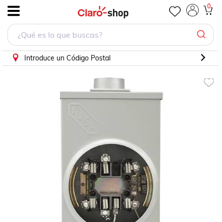
Base Medidor de Luz, 7 Terminales Aérea - Subterránea
0
.
Introduce un Código Postal