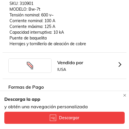
 SKU: 310901 

 MODELO: Bw-7t 

 Tensión nominal: 600 v~ 

 Corriente nominal: 100 A 

 Corriente máxima: 125 A 

 Capacidad interruptiva: 10 kA 

 Puente de baquelita 

 Herrajes y tornillería de aleación de cobre
Vendido por
IUSA
Formas de Pago
Descarga la app
Contacta a un vendedor!
y obtén una navegación personalizada
Descargar