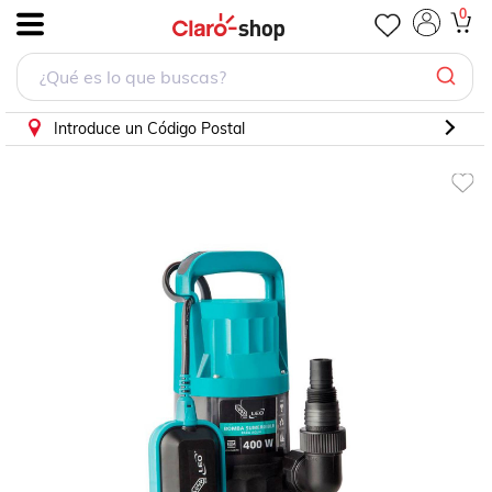
Bomba eléctrica sumergible casa y jardín HP
0
.
Introduce un Código Postal