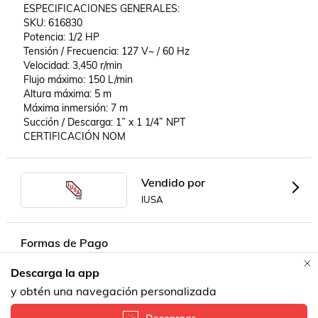
 ESPECIFICACIONES GENERALES: 

 SKU: 616830 

 Potencia: 1/2 HP 

 Tensión / Frecuencia: 127 V~ / 60 Hz 

 Velocidad: 3,450 r/min 

 Flujo máximo: 150 L/min 

 Altura máxima: 5 m 

 Máxima inmersión: 7 m 

 Succión / Descarga: 1” x 1 1/4” NPT 

 CERTIFICACIÓN NOM
Vendido por
IUSA
Formas de Pago
Descarga la app
Contacta a un vendedor!
y obtén una navegación personalizada