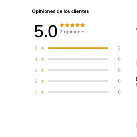
Opiniones de los clientes
5.0
2
opiniones
2
5
0
4
0
3
0
2
0
1