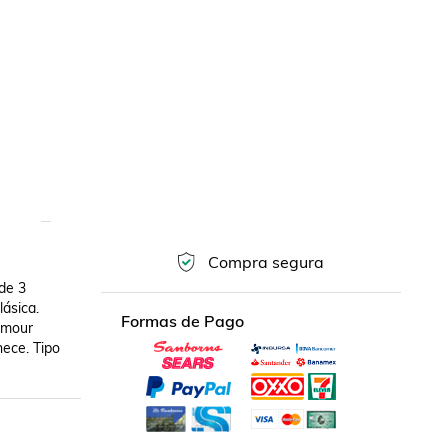
Compra segura
de 3 
ásica. 
Formas de Pago
amour 
ece. Tipo 