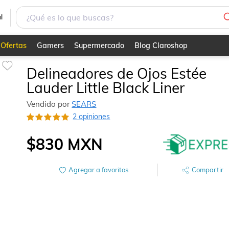
l
Ofertas
Gamers
Supermercado
Blog Claroshop
Delineadores de Ojos Estée
Lauder Little Black Liner
Vendido por
SEARS
2 opiniones
$830
MXN
Agregar a favoritos
Compartir