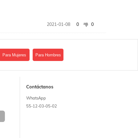
2021-01-08
0
0
Para Mujeres
Para Hombres
Contáctanos
WhatsApp
55-12-03-05-02