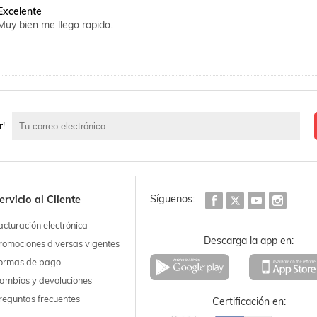
Excelente
Muy bien me llego rapido.
r!
Síguenos:
ervicio al Cliente
acturación electrónica
Descarga la app en:
romociones diversas vigentes
ormas de pago
ambios y devoluciones
reguntas frecuentes
Certificación en: