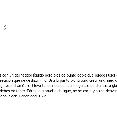
s con un delineador líquido para ojos de punta doble que puedes usar 
ecisión que se desliza. Fino: Usa la punta plana para crear una línea cl
grueso, dramático. Lleva tu look desde sutil elegancia de día hasta gl
 debes de tener. Fórmula a prueba de agua, no se corre y no se desvan
ono: black. Capacidad: 1.2 g