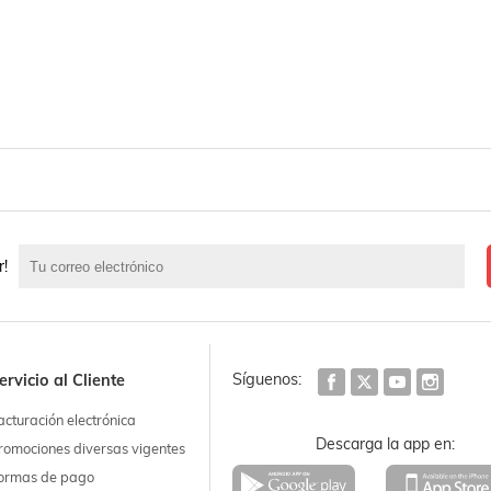
r!
Síguenos:
ervicio al Cliente
acturación electrónica
Descarga la app en:
romociones diversas vigentes
ormas de pago