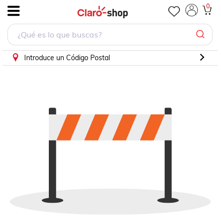
Claroshop.com | Compra en Línea millones de productos
0
.
Introduce un Código Postal