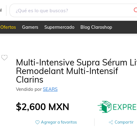
Clarins
l
Ofertas
Gamers
Supermercado
Blog Claroshop
Multi-Intensive Supra Sérum Li
Remodelant Multi-Intensif
Clarins
Vendido por
SEARS
$2,600
MXN
Agregar a favoritos
Compartir