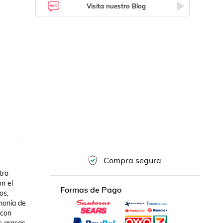
Visita nuestro Blog
Compra segura
ro 
n el 
Formas de Pago
s, 
monía de 
con 