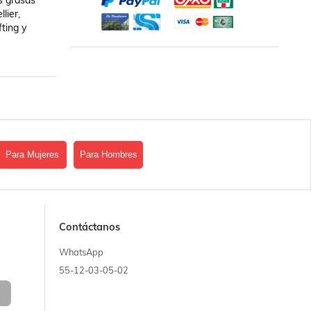
 grasas 
ier, 
ting y 
Para Mujeres
Para Hombres
Contáctanos
WhatsApp
55-12-03-05-02