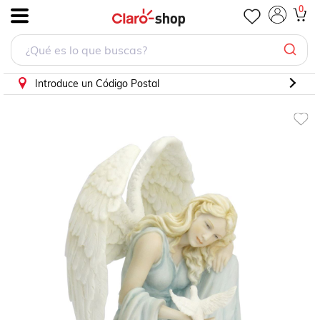
Ángel inclinado en rodilla derecha
0
.
Introduce un Código Postal