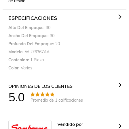
de resina.
ESPECIFICACIONES
Alto Del Empaque
30
Ancho Del Empaque
30
Profundo Del Empaque
20
Modelo
WU76367AA
Contenido
1 Pieza
Color
Varios
OPINIONES DE LOS CLIENTES
5.0
Promedio de
1
calificaciones
Vendido por