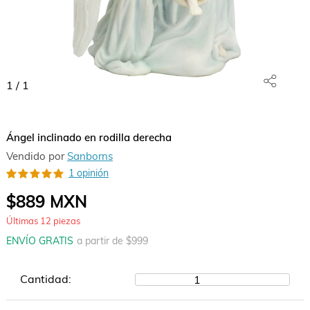
1
/
1
Ángel inclinado en rodilla derecha
Vendido por
Sanborns
1 opinión
$889
MXN
Últimas
12
piezas
ENVÍO GRATIS
a partir de $
999
Cantidad:
1