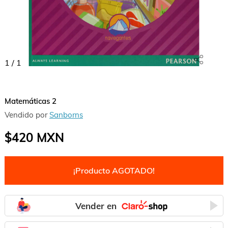
1
/
1
Matemáticas 2
Vendido por
Sanborns
$420
MXN
¡Producto AGOTADO!
Vender en