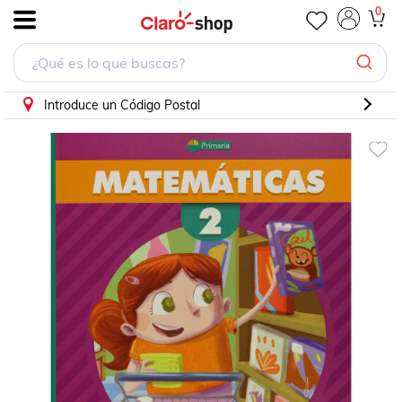
Matemáticas 2
0
.
Introduce un Código Postal