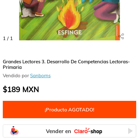
1
/
1
Grandes Lectores 3. Desarrollo De Competencias Lectoras-
Primaria
Vendido por
Sanborns
$189
MXN
¡Producto AGOTADO!
Vender en