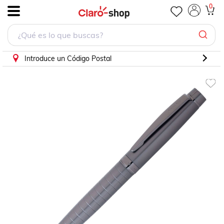
Bolígrafo Honour 38 Carbon Grey
0
.
Introduce un Código Postal