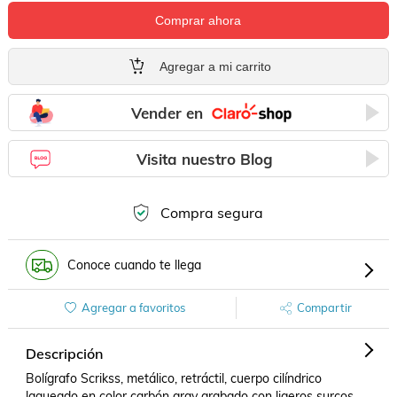
Comprar ahora
Agregar a mi carrito
Vender en
Visita nuestro Blog
Compra segura
Conoce cuando te llega
Agregar a favoritos
Compartir
Descripción
Bolígrafo Scrikss, metálico, retráctil, cuerpo cilíndrico 
laqueado en color carbón gray grabado con ligeros surcos 