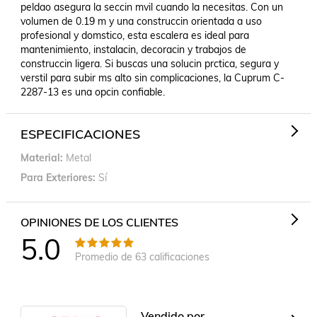
peldao asegura la seccin mvil cuando la necesitas. Con un 
volumen de 0.19 m y una construccin orientada a uso 
profesional y domstico, esta escalera es ideal para 
mantenimiento, instalacin, decoracin y trabajos de 
construccin ligera. Si buscas una solucin prctica, segura y 
verstil para subir ms alto sin complicaciones, la Cuprum C-
2287-13 es una opcin confiable.
ESPECIFICACIONES
Material
Metal
Para Exteriores
Sí
OPINIONES DE LOS CLIENTES
5.0
Promedio de
63
calificaciones
Vendido por