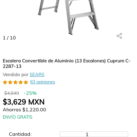
1
/
10
Escalera Convertible de Aluminio (13 Escalones) Cuprum C-
2287-13
Vendido por
SEARS
63 opiniones
-
25
%
$4,849
$3,629
MXN
Ahorras
$1,220.00
ENVÍO GRATIS
Cantidad:
1