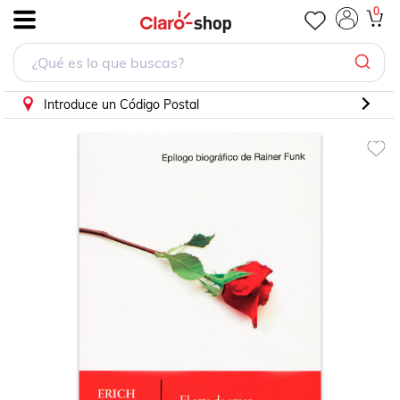
El arte de amar
0
.
Introduce un Código Postal